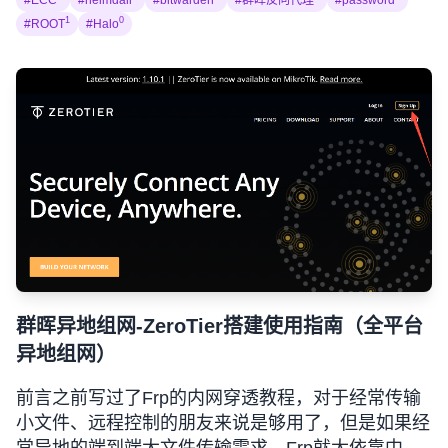
#ECC
#heimdall
#bitwarden
#群晖反向代理
#password
1
0
#ROOT
#Halo
群晖异地组网-ZeroTier搭建使用指南（全平台
异地组网）
前言之前写过了Frp的内网穿透教程，对于经常传输
小文件、远程控制的朋友来说是够用了，但是如果经