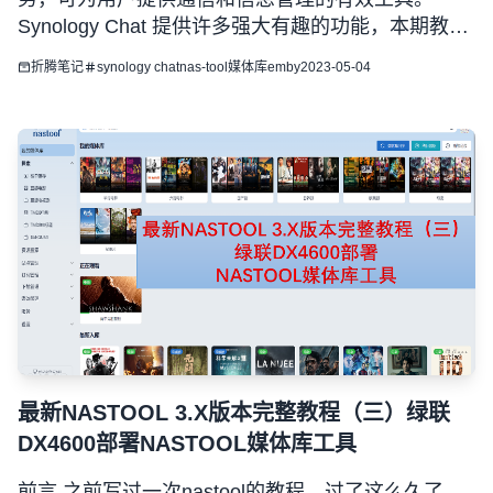
Synology Chat 提供许多强大有趣的功能，本期教程
我们将通过Synology Chat来实现和Nastool媒体库的
折腾笔记
synology chat
nas-tool
媒体库
emby
2023-05-04
交互，实现远程下载电影、站点签到等，另外我们还
会探索Synolo
最新NASTOOL 3.X版本完整教程（三）绿联
DX4600部署NASTOOL媒体库工具
前言 之前写过一次nastool的教程，过了这么久了，