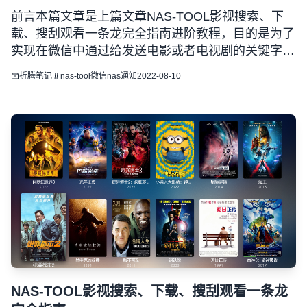
前言本篇文章是上篇文章NAS-TOOL影视搜索、下
载、搜刮观看一条龙完全指南进阶教程，目的是为了
实现在微信中通过给发送电影或者电视剧的关键字来
实现资源下载以及通过微信控制nas-tool的各种服务
折腾笔记
nas-tool
微信
nas通知
2022-08-10
运行。由于微信官方限制，2022年6月20日后创建的
企业微信应用需要有固定的公网IP地址并加入IP白名
单
NAS-TOOL影视搜索、下载、搜刮观看一条龙