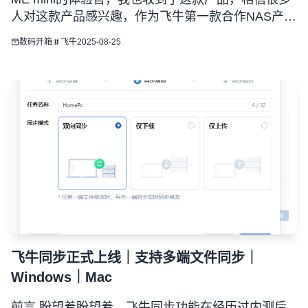
人对这款产品感兴趣，作为飞牛第一款合作NAS产
品，对比原型机零刻ME mini有哪些改变，对比自装
数码开箱
飞牛
2025-08-25
的飞牛系统又有哪些新功能，本篇文章让我们来一起
看一下。 简单开箱 1、包装风格，一个正方形的小盒
子，包装
飞牛同步正式上线｜支持多端文件同步｜
Windows｜Mac
前言 盼望着盼望着，飞牛同步功能在经历过内测后