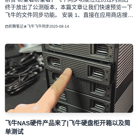
终于放出了公测版本，本篇文章让我们快速预览一下
飞牛的文件同步功能。 安装 1、直接在应用商店搜索
飞牛同步然后安装即可。 2、安装完成后，桌面会出
折腾笔记
飞牛
飞牛同步
2025-08-14
现飞牛同步的图标，点击图标进入客户端下载页面。
3、目前飞牛支持windows和mac客户端。并且针对M
飞牛NAS硬件产品来了|飞牛硬盘柜开箱以及简
单测试