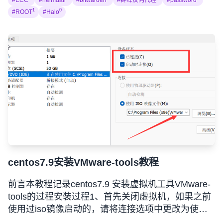
#ECC
#heimdall
#bitwarden
#群晖反向代理
#password
1
0
#ROOT
#Halo
centos7.9安装VMware-tools教程
前言本教程记录centos7.9 安装虚拟机工具VMware-
tools的过程安装过程1、首先关闭虚拟机，如果之前
使用过iso镜像启动的，请将连接选项中更改为使用
物理驱动器。2、启动虚拟机成功以后使用