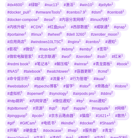
1
2
1
1
1
1
#dx4600
#绿联
#nuc13
#激活
#win10
#jellyfin
1
1
1
0
1
#docker_pull
#vmwareTools
#centos7.9
#dsm
#centos8
2
3
1
1
#docker-compose
#esxi
#内容分发网络
#linux内核
1
1
1
1
4
1
#内核升级
#CDN
#红盘plus
#西部数据
#威联通
#qnap
1
1
0
1
1
#portainer
#linux
#wheel
#dell 3260
#zerotier_moon
0
0
1
1
1
#应用商店
#windows10LTSC
#nginx
#centos
#通知
1
1
4
1
2
1
#影视
#微信
#nas-tool
#ebmy
#emby
#宽带
1
1
0
1
1
1
#微软电脑管家
#北京联通
#wol
#zerotier
#ssh
#红米
1
1
1
1
1
1
#redmi book
#笔记本
#解压缩
#winrar
#青龙面板
#book
2
1
1
1
1
#NAS
#talebook
#watchtower
#容器更新
#cmd
1
1
1
1
1
#命令提示符
#联通
#流量卡
#行为管理
#ikuai
1
1
1
0
1
1
#webstation
#typecho博客
#留学
#istor
#旁路由
#istore
5
2
1
1
2
#虚拟机
#openwrt
#synology
#airpods pro
#ddns
1
2
1
1
2
#http跳转
#内网穿透
#微信通知
#frp
#nas通知
1
1
0
2
1
1
2
#qbittorrent
#资源
#qb
#pt
#apple
#magsafe
#网络
0
1
1
1
1
1
#pingguop
#pcdn
#京东云路由器
#猫扇
#1621+
#散热
1
1
1
1
6
1
#gif
#GifCam
#电纸书
#kindle
#docker
#Shaarli
3
1
1
1
2
1
#开箱
#硬盘盒
#dockcase
#hep
#服务器
#青龙
1
1
0
1
3
1
1