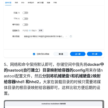
5、网络和命令保持默认即可，存储空间中我先将
docker中
的nastool(自行建立）目录映射给容器的config
用来存储n
astool配置文件，然后
分别将机械硬盘1和机械硬盘2映射
给容器hhd1 和hhd2，
大家在装载目录的时候只需要将媒
体目录的根目录映射给容器即可，这样比较方便后期的设
置。