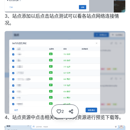
3、站点添加以后点击站点测试可以看各站点网络连接情
况。
2
4、站点资源中点击相关站点可以对资源进行预览下载等。