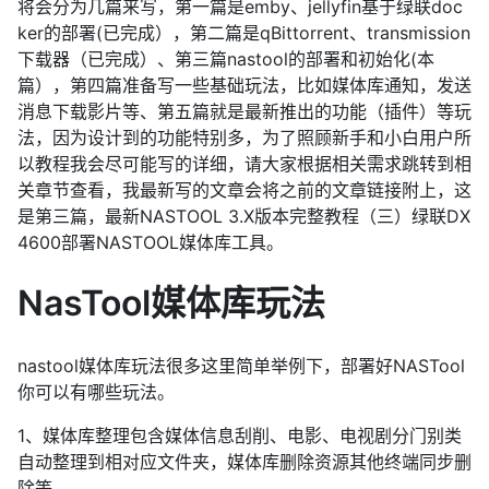
将会分为几篇来写，第一篇是emby、jellyfin基于绿联doc
ker的部署(已完成），第二篇是qBittorrent、transmission
下载器（已完成）、第三篇nastool的部署和初始化(本
篇），第四篇准备写一些基础玩法，比如媒体库通知，发送
消息下载影片等、第五篇就是最新推出的功能（插件）等玩
法，因为设计到的功能特别多，为了照顾新手和小白用户所
以教程我会尽可能写的详细，请大家根据相关需求跳转到相
关章节查看，我最新写的文章会将之前的文章链接附上，这
是第三篇，最新NASTOOL 3.X版本完整教程（三）绿联DX
4600部署NASTOOL媒体库工具。
NasTool媒体库玩法
nastool媒体库玩法很多这里简单举例下，部署好NASTool
你可以有哪些玩法。
1、媒体库整理包含媒体信息刮削、电影、电视剧分门别类
自动整理到相对应文件夹，媒体库删除资源其他终端同步删
除等。