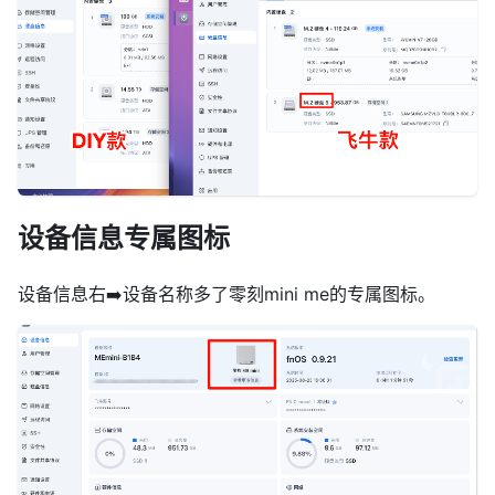
设备信息专属图标
设备信息右➡️设备名称多了零刻mini me的专属图标。