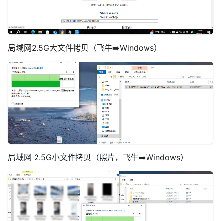
局域网2.5G大文件拷贝（飞牛➡️Windows）
局域网 2.5G小文件拷贝（照片，飞牛➡️Windows）