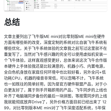
总结
文章主要列出了飞牛版ME mini对比零刻版ME mini在硬件
方面有哪些新的改变，深度定制的系统对比自装飞牛系统有
哪些优化，关于飞牛系统体验的文章我之前写过这里就不在
重复写了，当然对飞牛感兴趣的完全可以使用虚拟机安装一
个飞牛体验，这样直观感受更好，总体来说这次飞牛合作版
本硬件上手体验我还是比较满意的，机器小巧、内置电源，
全白色机身放在家庭任何环境中也比较好看，另外全闪+低
功耗CPU，机器的噪音非常低，可以忽略不计，飞牛系统
也一如既往的简单好用，因为是官方硬件联盟产品，对于小
白更友好了，属于到手开箱即用的产品，飞牛同步的上线也
补齐了电脑端同步备份的最后一块拼图，等按需同步的上线
我就能彻底放弃Drive了，另外价格方面目前已经出来了 12
99，对比零刻版本ME mini对了飞牛深度适配系统，5年保