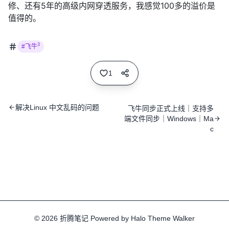
修、还有5年的高级内网穿透服务，我感觉100多的溢价是
值得的。
3
#飞牛
1
解决Linux 中文乱码的问题
飞牛同步正式上线｜支持多
端文件同步｜Windows｜Ma
c
© 2026
折腾笔记
Powered by
Halo
Theme
Walker