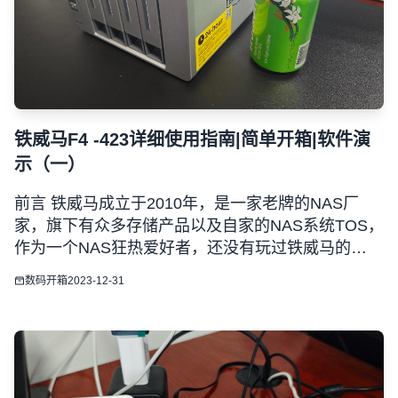
铁威马F4 -423详细使用指南|简单开箱|软件演
示（一）
前言 铁威马成立于2010年，是一家老牌的NAS厂
家，旗下有众多存储产品以及自家的NAS系统TOS，
作为一个NAS狂热爱好者，还没有玩过铁威马的
NAS，本期我们将开箱一款铁威马旗下的NAS产品
数码开箱
2023-12-31
F4-423。 开箱 1、F4-423拆开包装环节就略过了，
全部配件如下，主机、电源、一个网线、说明书等纸
质