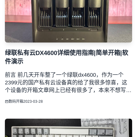
绿联私有云DX4600详细使用指南|简单开箱|软
件演示
前言 前几天开车整了一个绿联dx4600，作为一个
2399元的国产私有云设备真的给了我很多惊喜，这
个设备的开箱文章网上已经有很多了，本来不想写
了，直接写进阶docker玩法篇了，但是在拿到机器并
数码开箱
2023-03-28
且开箱使用的过程中，我非常清楚的知道绿联这次在
外观、硬件上是真的用心设计了，我这里只是简单的
让我媳妇拍几个