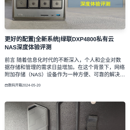
更好的配置|全新系统|绿联DXP4800私有云
NAS深度体验评测
前言 随着信息化时代的不断深入，个人和企业对数
据存储和管理的需求日益增加。在这个背景下，网络
附加存储（NAS）设备作为一种方便、可靠的解决方
案备受关注。绿联作为一家知名的网络设备制造商，
数码开箱
2024-05-20
一直致力于为用户提供高品质的产品和服务。 本文
将深入评测绿联最新推出的产品——DXP4800私有
云NAS。我们将从