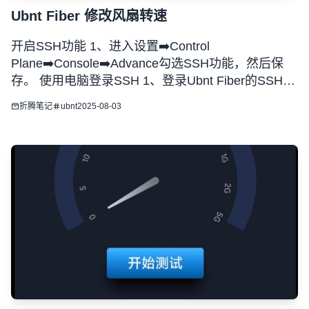
Ubnt Fiber 修改风扇转速
开启SSH功能 1、进入设置➡️Control
Plane➡️Console➡️Advance勾选SSH功能，然后保
存。 使用电脑登录SSH 1、登录Ubnt Fiber的SSH，
进入/sys/class/hwmon/hwmon0目录，修改pwm1 配
折腾笔记
ubnt
2025-08-03
置文件，默认数字 1-255 风扇速度逐级递增，