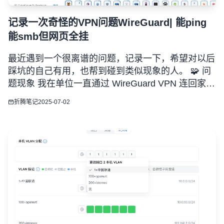
记录一次奇怪的VPN问题WireGuard| 能ping
能smb但网页全挂
最近遇到一个很离谱的问题，记录一下，希望对以后
踩坑的自己有用，也帮到碰到类似现象的人。 🧩 问
题现象 我在单位一直通过 WireGuard VPN 连回家
里，目标是访问家里的设备（群晖NAS、PVE服务器
折腾笔记
2025-07-02
等）。用起来一直是没有问题的，但是最近使用单位
的网络突然出现了一下情况： ✅ 可以 ping