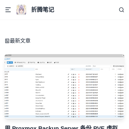
折腾笔记
最新文章
用 Proxmox Backup Server 备份 PVE 虚拟