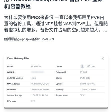
机|容器教程
为什么要使用PBS来备份 一直以来我都是用PVE内
置的备份工具，通过NFS挂载NAS到PVE上，但是随
着虚拟机的增多，备份文件占用的空间越来越大，因
为每一次备份都是一个完整备份，导致我不得不增加
折腾笔记
pbs
pve备份
2025-08-09
硬盘，于是我想着换到了PVE官方的备份工具
Proxmox Backup Server教程中简称（PBS)