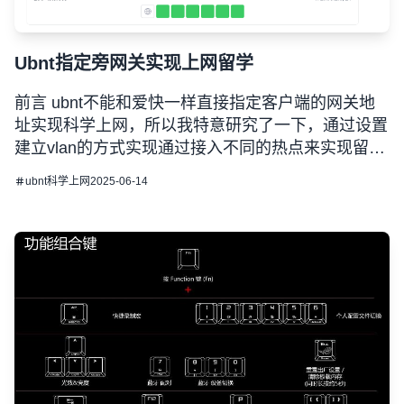
Ubnt指定旁网关实现上网留学
前言 ubnt不能和爱快一样直接指定客户端的网关地
址实现科学上网，所以我特意研究了一下，通过设置
建立vlan的方式实现通过接入不同的热点来实现留
学。 准备条件 我的设备情况 路由器：Ubnt UCG
ubnt
科学上网
2025-06-14
Fiber AP：U6 mesh U7 Lite iStoreOS旁路由
（PVE） 实现原理