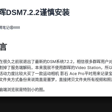
晖DSM7.2.2谨慎安装
腾笔记
888
言
在很久之前就退出了最新的DSM系统7.2.2，相信很多群晖用
割掉了服务端解码，本来我就不使用群晖的Video Station
活动力度比较大买了一款运动相机 影石 Ace Pro平时用来记
文件夹方式备份来说简直是噩梦，直接拷贝文件夹所有视频和照
脑端浏览就是特别小的图。