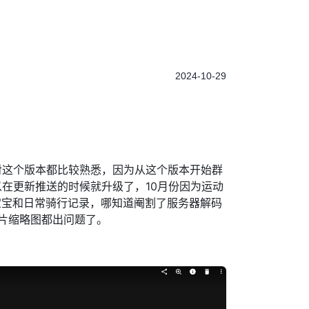
2024-10-29
户对这个版本都比较熟悉，因为从这个版本开始群
，所以在更新推送的时候就升级了，10月份因为运动
录宝宝和日常骑行记录，哪知道阉割了服务器解码
片缩略图都出问题了。