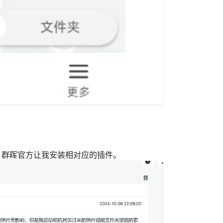
，群晖官方让我安装相对应的插件。