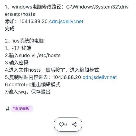
1、windows电脑修改路径：C:\Windows\System32\driv
ers\etc\hosts
添加：104.16.88.20
cdn.jsdelivr.net
完成
2、ios系统的电脑：
1、打开终端
2.输入sudo vi /etc/hosts
3.输入密码
4.进入文件hosts，然后按“i”，进入编辑模式
5.复制粘贴内容进去：104.16.88.20
cdn.jsdelivr.net
6.control+c推出编辑模式
7.输入:wq，保存退出
1
#青龙面板
0