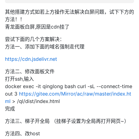
其他搭建方式如若上方操作无法解决白屏问题，试下下方的
方法！！
青龙面板白屏,原因是cdn挂了
尝试下面的几个方案解决：
方法一、添加下面的域名强制走代理
https://cdn.jsdelivr.net
方法二、修改面板文件
打开ssh,输入
docker exec -it qinglong bash curl -sL --connect-time
out 3
https://gitee.com/Mirror/ac/raw/master/index.ht
ml
> /ql/dist/index.html
完成
方法三、梯子开全局 （挂梯子设置为全局再打开网页~）
方法四、改host