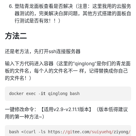
登陆青龙面板查看是否解决（注意：这里我用的云服务
器测试的，完美解决白屏问题，其他方式搭建的面板自
行测试是否有效！！）
方法二
还是老方法，先打开ssh连接服务器
输入下方代码进入容器（这里的“qinglong”是你们的青龙面
板的文件名，每个人的文件名不一 样，记得替换成你自己
的文件名！）
docker exec -
it
一键修改命令：【适用v2.9-v2.11.1版本】（版本低得建议
用的第一种方法~）
bash <(curl -ls https:
//gi
tee.com
/suiyuehq/
ziyong
/ra