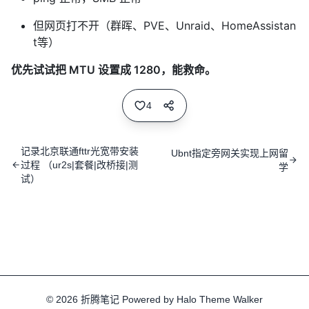
但网页打不开（群晖、PVE、Unraid、HomeAssistan
t等）
优先试试把 MTU 设置成 1280，能救命。
4
记录北京联通fttr光宽带安装
Ubnt指定旁网关实现上网留
过程 （ur2s|套餐|改桥接|测
学
试）
© 2026
折腾笔记
Powered by
Halo
Theme
Walker