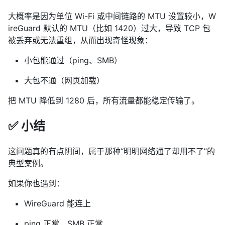
大概率是因为单位 Wi-Fi 或中间链路的 MTU 设置较小，W
ireGuard 默认的 MTU（比如 1420）过大，导致 TCP 包
被丢弃或无法重组，从而出现奇怪现象：
小包能通过（ping、SMB）
大包不通（网页加载）
把 MTU 降低到 1280 后，所有流量都能稳定传输了。
✅ 小结
这问题真的有点阴间，属于那种“明明网络通了却用不了”的
典型案例。
如果你也遇到：
WireGuard 能连上
ping 正常，SMB 正常