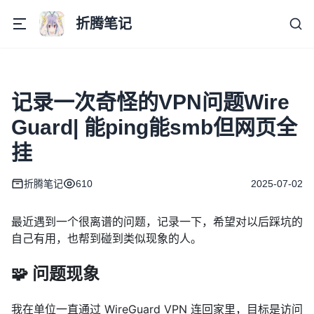
折腾笔记
记录一次奇怪的VPN问题Wire
Guard| 能ping能smb但网页全
挂
折腾笔记
610
2025-07-02
最近遇到一个很离谱的问题，记录一下，希望对以后踩坑的
自己有用，也帮到碰到类似现象的人。
🧩 问题现象
我在单位一直通过 WireGuard VPN 连回家里，目标是访问