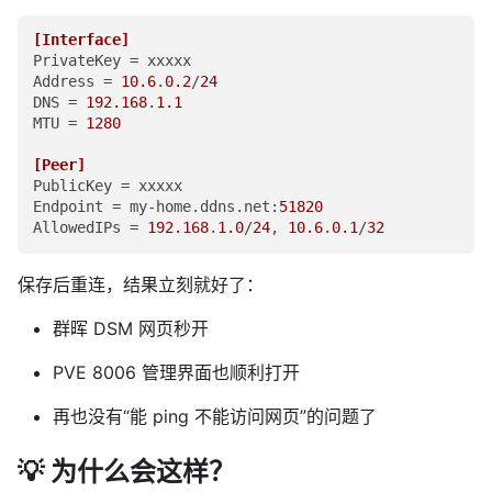
[Interface]
PrivateKey
Address
 = 
10.6
.
0.2
/
24
DNS
 = 
192.168
.
1.1
MTU
 = 
1280
[Peer]
PublicKey
Endpoint
 = my-home.ddns.net:
51820
AllowedIPs
 = 
192.168
.
1.0
/
24
, 
10.6
.
0.1
/
32
保存后重连，结果立刻就好了：
群晖 DSM 网页秒开
PVE 8006 管理界面也顺利打开
再也没有“能 ping 不能访问网页”的问题了
💡 为什么会这样？