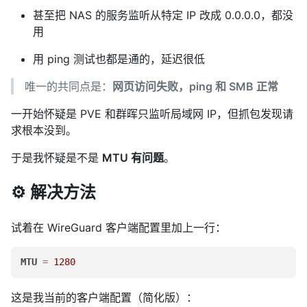
甚至把 NAS 的服务监听从特定 IP 改成 0.0.0.0，都没
用
用 ping 测试也都是通的，延迟很低
唯一的共同点是：
网页访问失败，ping 和 SMB 正常
一开始怀疑是 PVE 和群晖只监听局域网 IP，但抓包发现请
求根本没到。
于是我怀疑是不是
MTU 有问题
。
⚙️ 解决方法
试着在 WireGuard 客户端配置里加上一行：
MTU
=
1280
这是我当前的客户端配置（简化版）：