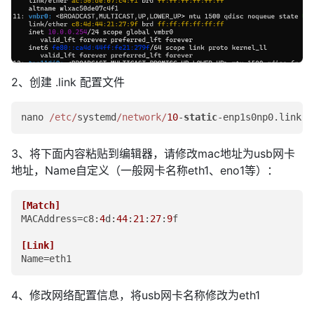
2、创建 .link 配置文件
nano 
/etc/
systemd
/network/
10
-
static
3、将下面内容粘贴到编辑器，请修改mac地址为usb网卡
地址，Name自定义（一般网卡名称eth1、eno1等）：
[Match]
MACAddress
=c8:
4
d:
44
:
21
:
27
:
9
f

[Link]
Name
=eth1
4、修改网络配置信息，将usb网卡名称修改为eth1