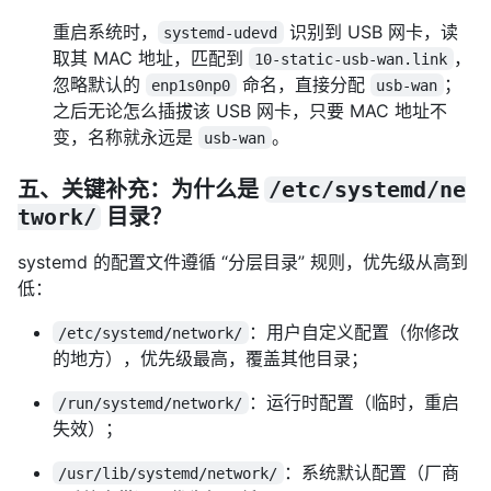
重启系统时，
识别到 USB 网卡，读
systemd-udevd
取其 MAC 地址，匹配到
，
10-static-usb-wan.link
忽略默认的
命名，直接分配
；
enp1s0np0
usb-wan
之后无论怎么插拔该 USB 网卡，只要 MAC 地址不
变，名称就永远是
。
usb-wan
五、关键补充：为什么是
/etc/systemd/ne
twork/
目录？
systemd 的配置文件遵循 “分层目录” 规则，优先级从高到
低：
：用户自定义配置（你修改
/etc/systemd/network/
的地方），优先级最高，覆盖其他目录；
：运行时配置（临时，重启
/run/systemd/network/
失效）；
：系统默认配置（厂商
/usr/lib/systemd/network/